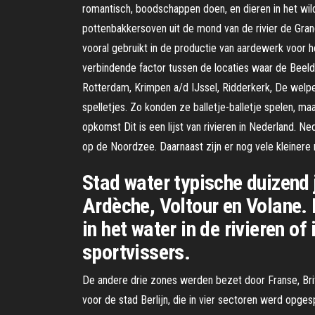
romantisch, boodschappen doen, en dieren in het wil
pottenbakkersoven uit de mond van de rivier de Grand
vooral gebruikt in de productie van aardewerk voor 
verbindende factor tussen de locaties waar de Beeld
Rotterdam, Krimpen a/d IJssel, Ridderkerk, De welpe
spelletjes. Zo konden ze balletje-balletje spelen, 
opkomst Dit is een lijst van rivieren in Nederland. Ne
op de Noordzee. Daarnaast zijn er nog vele kleinere
Stad water typische duizend 
Ardèche, Voltour en Volane. H
in het water in de rivieren o
sportvissers.
De andere drie zones werden bezet door Franse, Bri
voor de stad Berlijn, die in vier sectoren werd opg