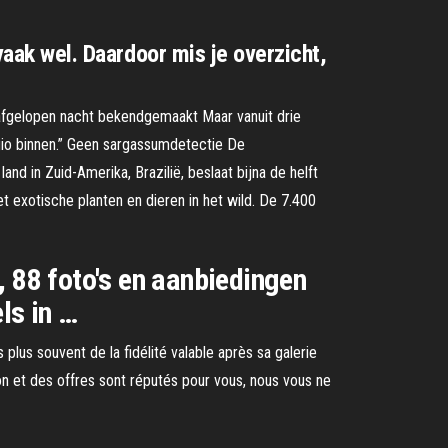
 vaak wel. Daardoor mis je overzicht,
afgelopen nacht bekendgemaakt Maar vanuit drie
gio binnen.” Geen sargassumdetectie De
d in Zuid-Amerika, Brazilië, beslaat bijna de helft
et exotische planten en dieren in het wild. De 7.400
, 88 foto's en aanbiedingen
ls in …
 plus souvent de la fidélité valable après sa galerie
ion et des offres sont réputés pour vous, nous vous ne