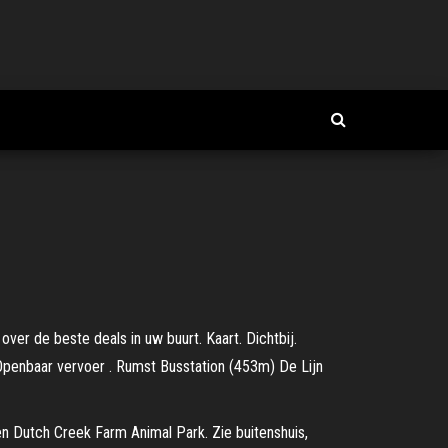
er de beste deals in uw buurt. Kaart. Dichtbij.
Openbaar vervoer . Rumst Busstation (453m) De Lijn
n Dutch Creek Farm Animal Park. Zie buitenshuis,