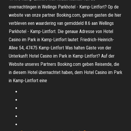
overnachtingen in Wellings Parkhotel - Kamp-Lintfort? Op de
website van onze partner Booking.com, geven gasten die hier
verbleven een waardering van gemiddeld 8.6 aan Wellings
Parkhotel - Kamp-Lintfort. Die genaue Adresse von Hotel
Casino im Park in Kamp-Lintfort lautet: Friedrich-Heinrich-
Allee 54, 47475 Kamp-Lintfort Was halten Gäste von der
Unterkunft Hotel Casino im Park in Kamp-Lintfort? Auf der
Website unseres Partners Booking.com geben Reisende, die
in diesem Hotel übernachtet haben, dem Hotel Casino im Park
in Kamp-Lintfort eine