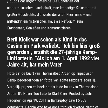
/ 60661 casino@ch-hotels.de Die Schönheit der
niederrheinischen Landschaft, eine lebendige Kleinstadt mit
großer Geschichte, die Weite der alten Rheinarme – und
mittendrin ein historisches Haus als Refugium zum
Entspannen, Genießen und Kommunizieren.
Beril Kicik war schon als Kind in das
Casino im Park verliebt. "Ich bin hier groß
geworden", erzählt die 27-jährige Kamp-
Lintforterin. "Als ich am 1. April 1992 vier
Jahre alt, hat mein Vater
Hotels in de buurt van Thermaalbad Arcen op Tripadvisor.
Bekijk beoordelingen en foto's van echte reizigers zoals jij.
Vergelijk prijzen en boek hotels in de buurt van Thermaalbad
Arcen. It’s Never Too Late to Start Over. Posted by John
Haderlein on Apr 19, 2011 in Bankruptcy Law | 6,868
comments. People who have gone through divorce, death of