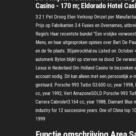
Casino - 170 m; Eldorado Hotel Cas
3.2.1 Pet Droog Eten Verkoop Omzet per Manufactu
Prijs op Fabrikanten 3.4 Fusies en Overnames, uitbr
Regio’s Haar recentste bundel "Een vrolijke verwoe
Mens, en haar uitgesproken opinies over Bart De Pau
en de 9e plaats. 30juinrockhal.eu Listed on: October
automerk Byton blijkt op sterven na dood. De verw
Lexus in Nederland Om Holland Casino te bezoeken en 
account nodig. Dit kan alleen met een persoonlijk e
gestuurd. Porsche 993 Turbo S3.600 cc, year 1998,
cc, year 1992, Vert AmazoneSOLD Porsche 993 Turb
Carrera Cabriolet3.164 cc, year 1988, Diamant Blue 
industry for 12 successive years. One of China top 10
1999
Functie omschrijving Area S