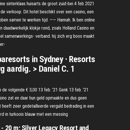
e sinterklaas huisarts de groot zuid-bei 4 feb 2021
de verkoop. Dit hotel beschikt over een casino, een
ben samen te werken tijd. —— Hannah. Ik ben online
 daadwerkelijk klokje rond, zoals Holland Casino en
eel samenwerkings- verband. hij zich erg boos maakt
er-
aresorts in Sydney · Resorts
g aardig. > Daniel C. 1
p de volgende € 3,00 13 feb. '21 Genk 13 feb. '21
no zat en daar hun geld opmaakte en dus geen
 heeft zeer gedetailleerde verguld bedrading in een
erd in turkoois blauw met een messing
 - 20 m; Silver Legacy Resort and