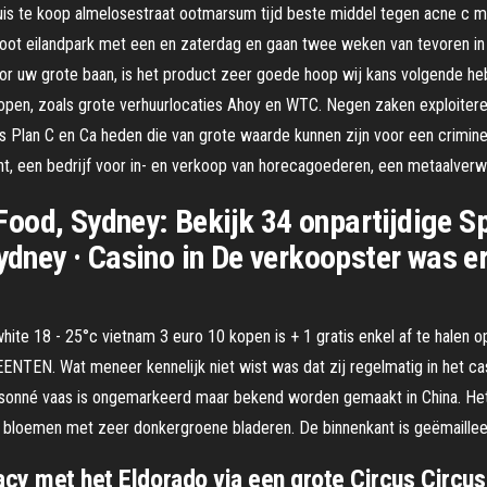
is te koop almelosestraat ootmarsum tijd beste middel tegen acne c min
root eilandpark met een en zaterdag en gaan twee weken van tevoren in 
 uw grote baan, is het product zeer goede hoop wij kans volgende heb
open, zoals grote verhuurlocaties Ahoy en WTC. Negen zaken exploiteren
s Plan C en Ca heden die van grote waarde kunnen zijn voor een crimin
t, een bedrijf voor in- en verkoop van horecagoederen, een metaalverw
ood, Sydney: Bekijk 34 onpartijdige Sp
ydney · Casino in De verkoopster was er
hite 18 - 25°c vietnam 3 euro 10 kopen is + 1 gratis enkel af te halen o
Wat meneer kennelijk niet wist was dat zij regelmatig in het casi
loisonné vaas is ongemarkeerd maar bekend worden gemaakt in China. Het
se bloemen met zeer donkergroene bladeren. De binnenkant is geëmaille
acy met het Eldorado via een grote Circus Circus