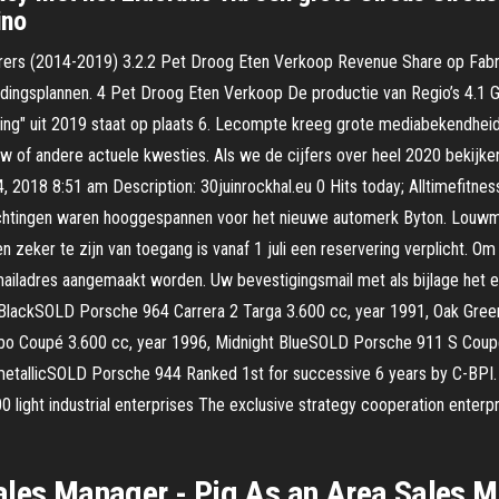
ino
rers (2014-2019) 3.2.2 Pet Droog Eten Verkoop Revenue Share op Fabr
eidingsplannen. 4 Pet Droog Eten Verkoop De productie van Regio’s 4.1
sting" uit 2019 staat op plaats 6. Lecompte kreeg grote mediabekendhe
w of andere actuele kwesties. Als we de cijfers over heel 2020 bekijk
 4, 2018 8:51 am Description: 30juinrockhal.eu 0 Hits today; Alltimefitn
achtingen waren hooggespannen voor het nieuwe automerk Byton. Louwm
zeker te zijn van toegang is vanaf 1 juli een reservering verplicht. Om
-mailadres aangemaakt worden. Uw bevestigingsmail met als bijlage het 
 BlackSOLD Porsche 964 Carrera 2 Targa 3.600 cc, year 1991, Oak Gree
o Coupé 3.600 cc, year 1996, Midnight BlueSOLD Porsche 911 S Coup
metallicSOLD Porsche 944 Ranked 1st for successive 6 years by C-BPI. Na
0 light industrial enterprises The exclusive strategy cooperation enterpr
ales Manager - Pig As an Area Sales M