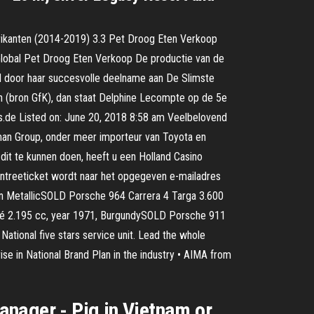
ikanten (2014-2019) 3.3 Pet Droog Eten Verkoop
 Global Pet Droog Eten Verkoop De productie van de
id door haar succesvolle deelname aan De Slimste
en (bron GfK), dan staat Delphine Lecompte op de 5e
ess.de Listed on: June 20, 2018 8:58 am Veelbelovend
an Group, onder meer importeur van Toyota en
 dit te kunnen doen, heeft u een Holland Casino
entreeticket wordt naar het opgegeven e-mailadres
n MetallicSOLD Porsche 964 Carrera 4 Targa 3.600
é 2.195 cc, year 1971, BurgundySOLD Porsche 911
tional five stars service unit. Lead the whole
ise in National Brand Plan in the industry • AIMA from
anager - Pig in Vietnam or