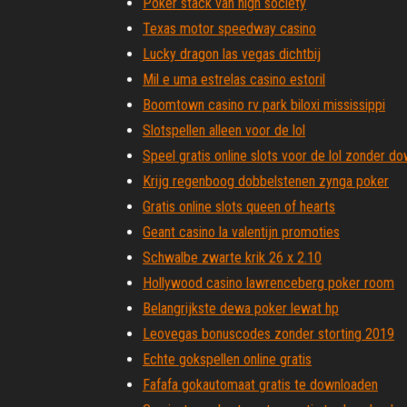
Poker stack van high society
Texas motor speedway casino
Lucky dragon las vegas dichtbij
Mil e uma estrelas casino estoril
Boomtown casino rv park biloxi mississippi
Slotspellen alleen voor de lol
Speel gratis online slots voor de lol zonder d
Krijg regenboog dobbelstenen zynga poker
Gratis online slots queen of hearts
Geant casino la valentijn promoties
Schwalbe zwarte krik 26 x 2.10
Hollywood casino lawrenceberg poker room
Belangrijkste dewa poker lewat hp
Leovegas bonuscodes zonder storting 2019
Echte gokspellen online gratis
Fafafa gokautomaat gratis te downloaden