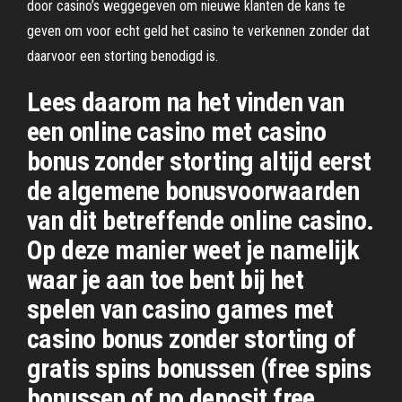
door casino’s weggegeven om nieuwe klanten de kans te
geven om voor echt geld het casino te verkennen zonder dat
daarvoor een storting benodigd is.
Lees daarom na het vinden van
een online casino met casino
bonus zonder storting altijd eerst
de algemene bonusvoorwaarden
van dit betreffende online casino.
Op deze manier weet je namelijk
waar je aan toe bent bij het
spelen van casino games met
casino bonus zonder storting of
gratis spins bonussen (free spins
bonussen of no deposit free