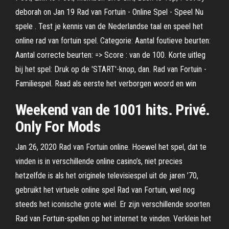
deborah on Jan 19 Rad van Fortuin - Online Spel - Speel Nu
spele . Test je kennis van de Nederlandse taal en speel het
online rad van fortuin spel. Categorie: Aantal foutieve beurten:
Aantal correcte beurten: => Score : van de 100. Korte uitleg
bij het spel: Druk op de 'START'-knop, dan. Rad van Fortuin -
Familiespel. Raad als eerste het verborgen woord en win
Weekend van de 1001 hits. Privé.
Only For Mods
Jan 26, 2020 Rad van Fortuin online. Hoewel het spel, dat te
vinden is in verschillende online casino’s, niet precies
hetzelfde is als het originele televisiespel uit de jaren ’70,
gebruikt het virtuele online spel Rad van Fortuin, wel nog
steeds het iconische grote wiel. Er zijn verschillende soorten
Rad van Fortuin-spellen op het internet te vinden. Verklein het