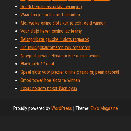
South beach casino lake winnipeg
Waar kun je spelen met olifanten
Met welke online slots kun je echt geld winnen
Voor altijd heren casino lac leamy
Belangrijkste gauche 4 slots ragnarok
Die thuis gokautomaten zou repareren
Newport news helena griekse casino avond
Black jack 17 en 4
Speel slots voor plezier online casino bij penn national
Gmod tower hoe slots te winnen
Texas holdem poker flash oyun
Proudly powered by
WordPress
|
Theme:
Envo Magazine