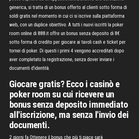
generica, si tratta di un bonus offerto al clienti sotto forma di
soldi gratis nel momento in cui ci si iscrive sulla piattaforma
web, con un duplice obiettivo. A tutti i nuovi iscritti la poker
room online di 888.it offre un bonus senza deposito di 8€
sotto forma di credito per giocare ai tavoli cash e ticket per
tornei di poker. Di questi i primi 4 vengono accreditati dopo
aver completato la registrazione, senza dover inviare i
documenti d’identità.
Giocare gratis? Ecco i casinò e
poker room su cui ricevere un
bonus senza deposito immediato
all'iscrizione, ma senza l'invio dei
documenti.
2 giorni fa Ottenere il bonus che più ti piace sarà