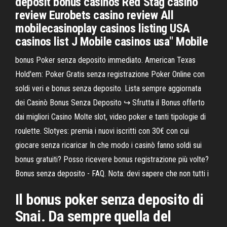
deposit bonus casinos Red Stag casino
review Eurobets casino review All
mobilecasinoplay casinos listing USA
casinos list J Mobile casinos usa" Mobile
bonus Poker senza deposito immediato. American Texas
Hold'em: Poker Gratis senza registrazione Poker Online con
soldi veri e bonus senza deposito. Lista sempre aggiornata
dei Casinò Bonus Senza Deposito ↪ Sfrutta il Bonus offerto
dai migliori Casino Molte slot, video poker e tanti tipologie di
roulette. Slotyes: premia i nuovi iscritti con 30€ con cui
giocare senza ricaricar In che modo i casinò fanno soldi sui
bonus gratuiti? Posso ricevere bonus registrazione più volte?
Bonus senza deposito - FAQ. Nota: devi sapere che non tutti i
Il bonus poker senza deposito di
Snai. Da sempre quella del