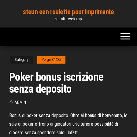
Skip
steun een roulette pour imprimante
to
slotoftc.web.app
the
content
Category
Vergin84485
Poker bonus iscrizione
senza deposito
By
ADMIN
Bonus di poker senza deposito. Oltre al bonus di benvenuto, le
sale di poker offrono ai giocatori un'ulteriore possibilità di
giocare senza spendere soldi. Infatti