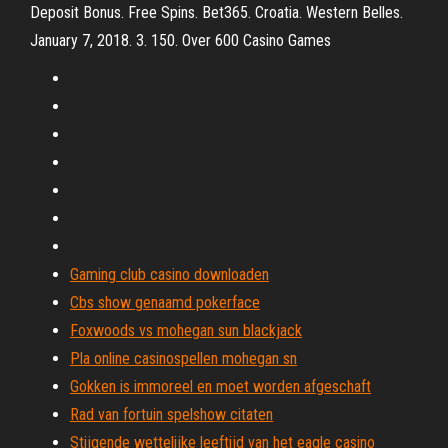
Deposit Bonus. Free Spins. Bet365. Croatia. Western Belles.
January 7, 2018. 3. 150. Over 600 Casino Games
Gaming club casino downloaden
Cbs show genaamd pokerface
Foxwoods vs mohegan sun blackjack
Pla online casinospellen mohegan sn
Gokken is immoreel en moet worden afgeschaft
Rad van fortuin spelshow citaten
Stijgende wettelijke leeftijd van het eagle casino