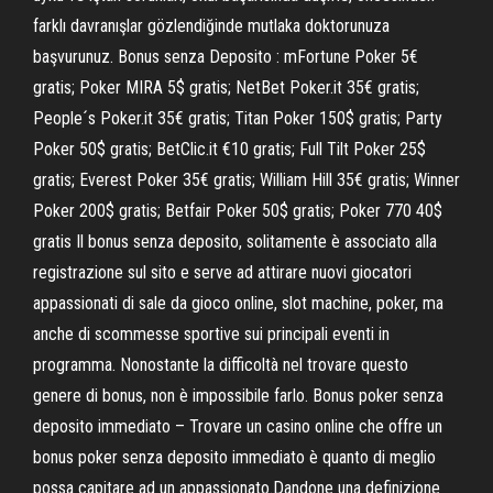
farklı davranışlar gözlendiğinde mutlaka doktorunuza
başvurunuz. Bonus senza Deposito : mFortune Poker 5€
gratis; Poker MIRA 5$ gratis; NetBet Poker.it 35€ gratis;
People´s Poker.it 35€ gratis; Titan Poker 150$ gratis; Party
Poker 50$ gratis; BetClic.it €10 gratis; Full Tilt Poker 25$
gratis; Everest Poker 35€ gratis; William Hill 35€ gratis; Winner
Poker 200$ gratis; Betfair Poker 50$ gratis; Poker 770 40$
gratis Il bonus senza deposito, solitamente è associato alla
registrazione sul sito e serve ad attirare nuovi giocatori
appassionati di sale da gioco online, slot machine, poker, ma
anche di scommesse sportive sui principali eventi in
programma. Nonostante la difficoltà nel trovare questo
genere di bonus, non è impossibile farlo. Bonus poker senza
deposito immediato – Trovare un casino online che offre un
bonus poker senza deposito immediato è quanto di meglio
possa capitare ad un appassionato.Dandone una definizione